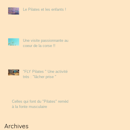
Le Pilates et les enfants !
Une visite passionnante au
coeur de la corse !!
"FLY Pilates " Une activité
très : "lâcher prise "
Celles qui font du "Pilates" remède
à la fonte musculaire
Archives