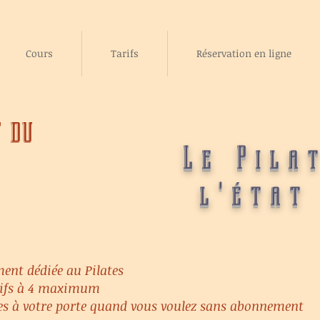
Cours
Tarifs
Réservation en ligne
t du
Le Pila
l'état
ent dédiée au Pilates
ctifs à 4 maximum
tes à votre porte quand vous voulez sans abonnement