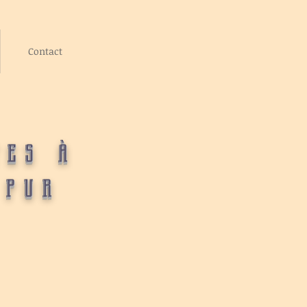
Contact
tes à
 pur