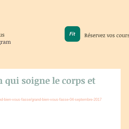
us
Réservez vos cour
gram
m qui soigne le corps et
rand-bien-vous-fasse/grand-bien-vous-fasse-04-septembre-2017