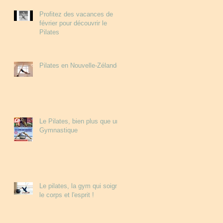
Profitez des vacances de
février pour découvrir le
Pilates
Pilates en Nouvelle-Zélande
Le Pilates, bien plus que une
Gymnastique
Le pilates, la gym qui soigne
le corps et l'esprit !