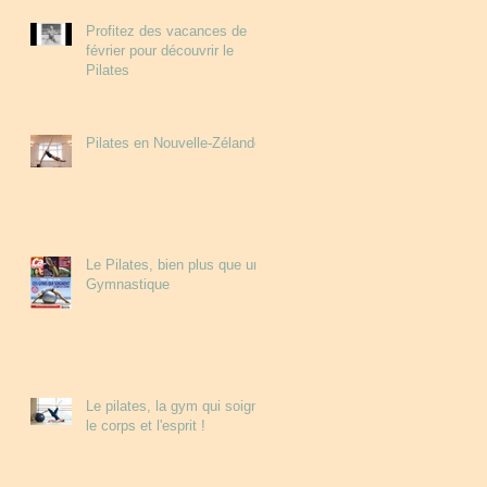
Profitez des vacances de
février pour découvrir le
Pilates
Pilates en Nouvelle-Zélande
Le Pilates, bien plus que une
Gymnastique
Le pilates, la gym qui soigne
le corps et l'esprit !