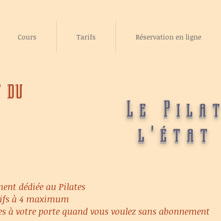
Cours
Tarifs
Réservation en ligne
t du
Le Pila
l'état
ent dédiée au Pilates
ctifs à 4 maximum
tes à votre porte quand vous voulez sans abonnement