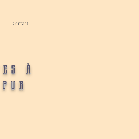
Contact
tes à
 pur