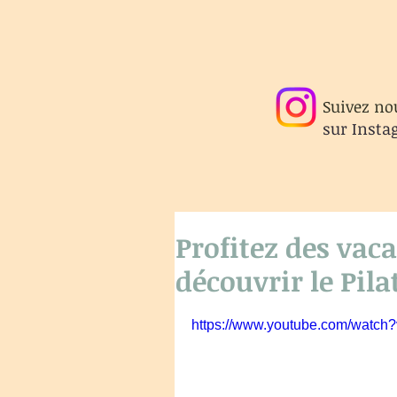
Suivez no
sur
Insta
Profitez des vac
découvrir le Pila
https://www.youtube.com/watc