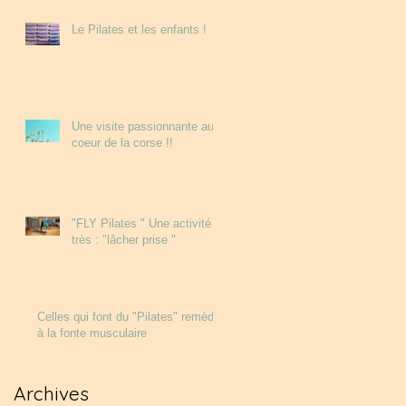
Le Pilates et les enfants !
Une visite passionnante au
coeur de la corse !!
"FLY Pilates " Une activité
très : "lâcher prise "
Celles qui font du "Pilates" remède
à la fonte musculaire
Archives