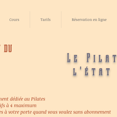
Cours
Tarifs
Réservation en ligne
t du
Le Pila
l'état
ent dédiée au Pilates
ctifs à 4 maximum
tes à votre porte quand vous voulez sans abonnement