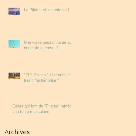
Le Pilates et les enfants !
Une visite passionnante au
coeur de la corse !!
"FLY Pilates " Une activité
très : "lâcher prise "
Celles qui font du "Pilates" remède
à la fonte musculaire
Archives