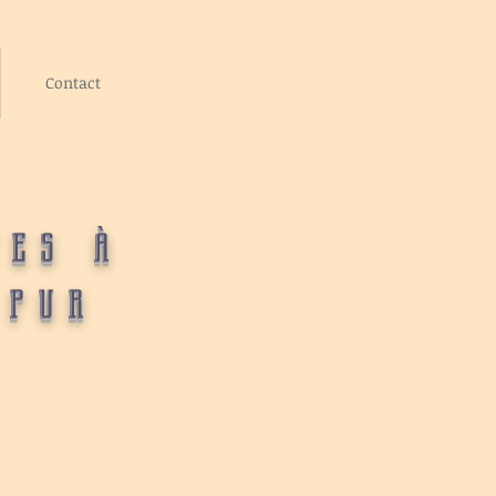
Contact
tes à
 pur