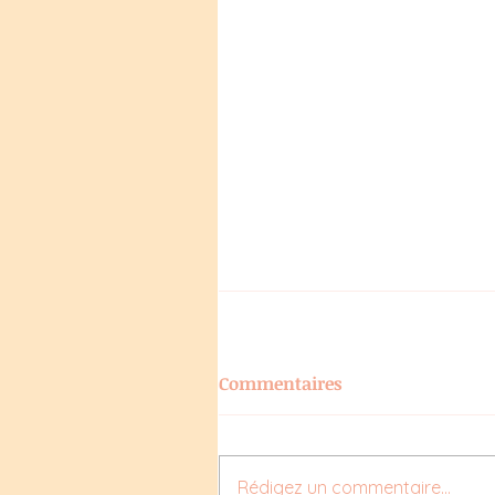
Commentaires
Rédigez un commentaire...